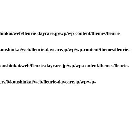
hinkai/web/fleurie-daycare.jp/wp/wp-content/themes/fleurie-
koushinkai/web/fleurie-daycare.jp/wp/wp-content/themes/fleurie-
koushinkai/web/fleurie-daycare.jp/wp/wp-content/themes/fleurie-
ers/0/koushinkai/web/fleurie-daycare.jp/wp/wp-