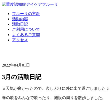
フルーリの方針
活動内容
活動日記
ご利用について
よくあるご質問
アクセス
2022年04月01日
3月の活動日記
☼天気が良かったので、久しぶりに外に出て過ごしました☼
春の歌をみんなで歌ったり、施設の周りを散歩しました。