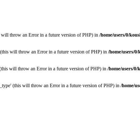
s will throw an Error in a future version of PHP) in
/home/users/0/kous
(this will throw an Error in a future version of PHP) in
/home/users/0/
(this will throw an Error in a future version of PHP) in
/home/users/0/
type' (this will throw an Error in a future version of PHP) in
/home/us