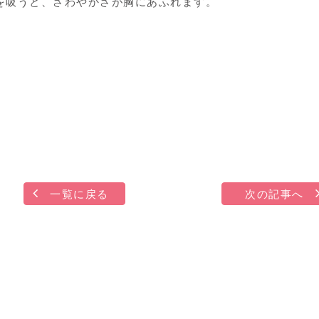
を吸うと、さわやかさが胸にあふれます。
一覧に戻る
次の記事へ