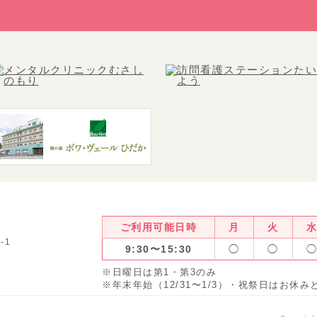
ご利用可能日時
月
火
-1
9:30〜15:30
◯
◯
※日曜日は第1・第3のみ
※年末年始（12/31〜1/3）・祝祭日はお休