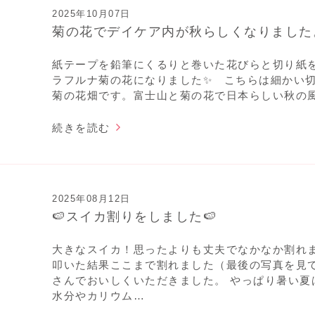
2025年10月07日
菊の花でデイケア内が秋らしくなりました
紙テープを鉛筆にくるりと巻いた花びらと切り紙を
ラフルナ菊の花になりました✨ こちらは細かい
菊の花畑です。富士山と菊の花で日本らしい秋の風景
続きを読む
2025年08月12日
🍉スイカ割りをしました🍉
大きなスイカ！思ったよりも丈夫でなかなか割れ
叩いた結果ここまで割れました（最後の写真を見て
さんでおいしくいただきました。 やっぱり暑い夏
水分やカリウム…