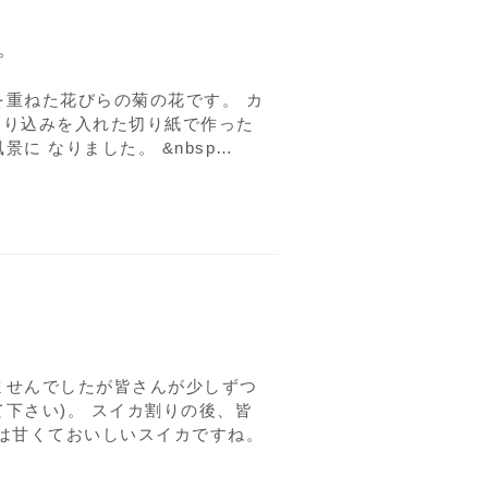
。
重ねた花びらの菊の花です。 カ
切り込みを入れた切り紙で作った
に なりました。 &nbsp…
ませんでしたが皆さんが少しずつ
下さい)。 スイカ割りの後、皆
は甘くておいしいスイカですね。