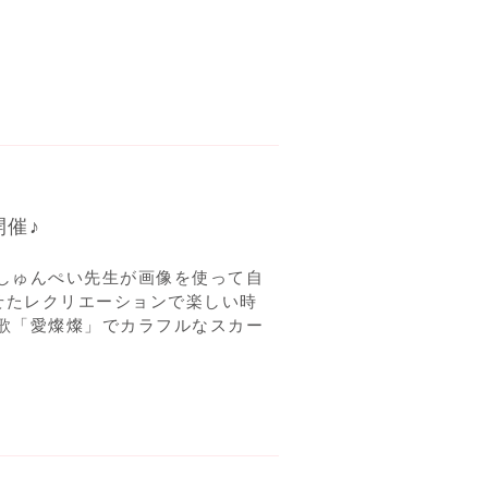
催♪
しゅんぺい先生が画像を使って自
せたレクリエーションで楽しい時
歌「愛燦燦」でカラフルなスカー