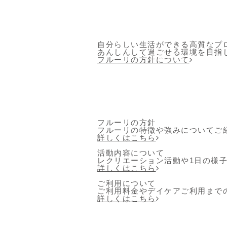
自分らしい生活ができる高質なプ
あんしんして過ごせる環境を目指
フルーリの方針について
フルーリの方針
フルーリの特徴や強みについてご
詳しくはこちら
活動内容について
レクリエーション活動や1日の様
詳しくはこちら
ご利用について
ご利用料金やデイケアご利用まで
詳しくはこちら