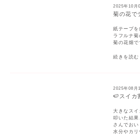
2025年10月
菊の花で
紙テープを
ラフルナ菊
菊の花畑で
続きを読む
2025年08月
🍉スイカ
大きなスイ
叩いた結果
さんでおい
水分やカリ